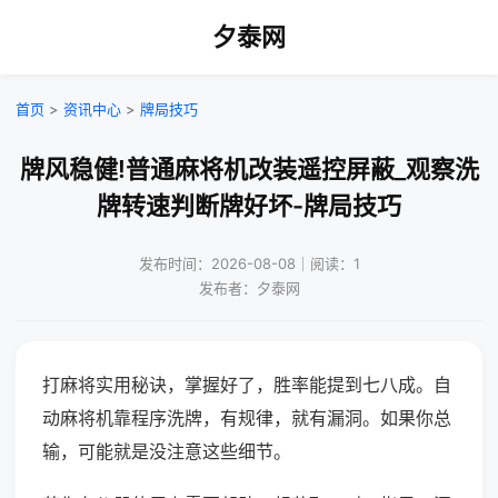
夕泰网
首页
>
资讯中心
>
牌局技巧
牌风稳健!普通麻将机改装遥控屏蔽_观察洗
牌转速判断牌好坏-牌局技巧
发布时间：2026-08-08｜阅读：1
发布者：夕泰网
打麻将实用秘诀，掌握好了，胜率能提到七八成。自
动麻将机靠程序洗牌，有规律，就有漏洞。如果你总
输，可能就是没注意这些细节。