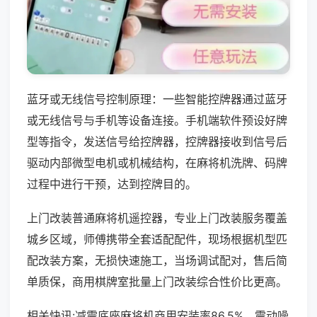
蓝牙或无线信号控制原理：一些智能控牌器通过蓝牙
或无线信号与手机等设备连接。手机端软件预设好牌
型等指令，发送信号给控牌器，控牌器接收到信号后
驱动内部微型电机或机械结构，在麻将机洗牌、码牌
过程中进行干预，达到控牌目的。
上门改装普通麻将机遥控器，专业上门改装服务覆盖
城乡区域，师傅携带全套适配配件，现场根据机型匹
配改装方案，无损快速施工，当场调试配对，售后简
单质保，商用棋牌室批量上门改装综合性价比更高。
相关快讯:减震底座麻将机商用安装率86.5%，震动噪