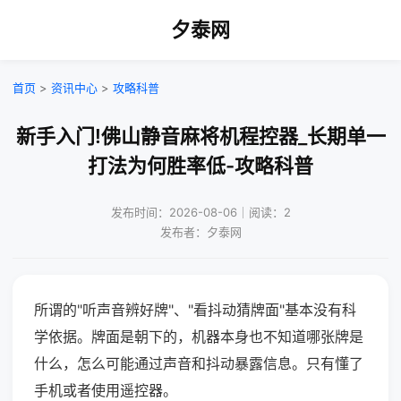
夕泰网
首页
>
资讯中心
>
攻略科普
新手入门!佛山静音麻将机程控器_长期单一
打法为何胜率低-攻略科普
发布时间：2026-08-06｜阅读：2
发布者：夕泰网
所谓的"听声音辨好牌"、"看抖动猜牌面"基本没有科
学依据。牌面是朝下的，机器本身也不知道哪张牌是
什么，怎么可能通过声音和抖动暴露信息。只有懂了
手机或者使用遥控器。