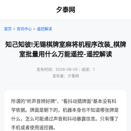
夕泰网
首页
>
资讯中心
>
遥控解读
知己知彼!无锡棋牌室麻将机程序改装_棋牌
室批量用什么万能遥控-遥控解读
发布时间：2026-08-05｜阅读：1
发布者：夕泰网
所谓的"听声音辨好牌"、"看抖动猜牌面"基本没有科
学依据。牌面是朝下的，机器本身也不知道哪张牌是
什么，怎么可能通过声音和抖动暴露信息。只有懂了
手机或者使用遥控器。